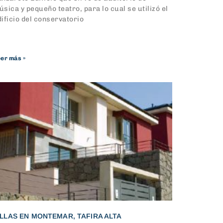
sica y pequeño teatro, para lo cual se utilizó el
ificio del conservatorio
er más »
ILLAS EN MONTEMAR, TAFIRA ALTA