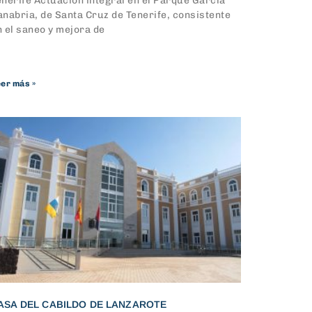
enerife Actuación integral en el Parque García
anabria, de Santa Cruz de Tenerife, consistente
n el saneo y mejora de
er más »
ASA DEL CABILDO DE LANZAROTE