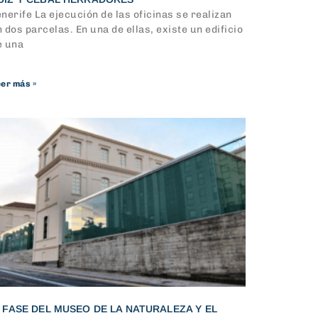
nerife La ejecución de las oficinas se realizan
 dos parcelas. En una de ellas, existe un edificio
e una
er más »
V FASE DEL MUSEO DE LA NATURALEZA Y EL