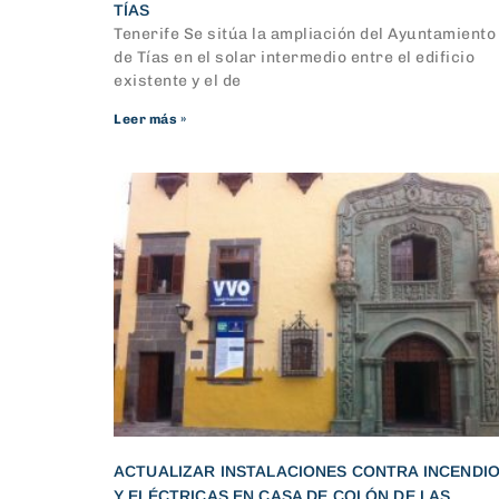
TÍAS
Tenerife Se sitúa la ampliación del Ayuntamiento
de Tías en el solar intermedio entre el edificio
existente y el de
Leer más »
ACTUALIZAR INSTALACIONES CONTRA INCENDI
Y ELÉCTRICAS EN CASA DE COLÓN DE LAS