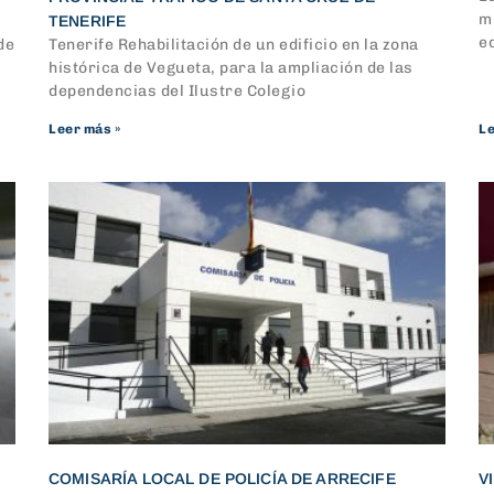
mú
TENERIFE
ed
de
Tenerife Rehabilitación de un edificio en la zona
histórica de Vegueta, para la ampliación de las
dependencias del Ilustre Colegio
Leer más »
Le
COMISARÍA LOCAL DE POLICÍA DE ARRECIFE
V