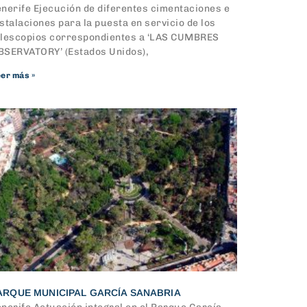
enerife Ejecución de diferentes cimentaciones e
stalaciones para la puesta en servicio de los
elescopios correspondientes a ‘LAS CUMBRES
BSERVATORY’ (Estados Unidos),
er más »
ARQUE MUNICIPAL GARCÍA SANABRIA