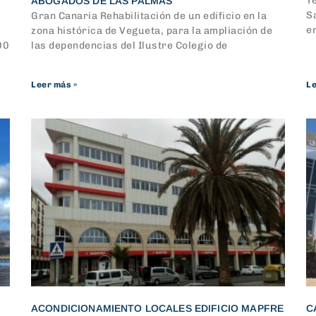
T
ABOGADOS DE LAS PALMAS
S
Gran Canaria Rehabilitación de un edificio en la
e
zona histórica de Vegueta, para la ampliación de
00
las dependencias del Ilustre Colegio de
Leer más »
Le
ACONDICIONAMIENTO LOCALES EDIFICIO MAPFRE
C