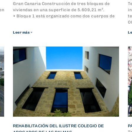
Gran Canaria Construcción de tres bloques de
T
 en
viviendas en una superficie de 5.609,21 m².
in
• Bloque 1 está organizado como dos cuerpos de
t
O
Leer más »
Le
REHABILITACIÓN DEL ILUSTRE COLEGIO DE
P