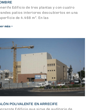
OMBRE
nerife Edificio de tres plantas y con cuatro
randes patios interiores descubiertos en una
uperficie de 4.468 m². En las
er más »
ALÓN POLIVALENTE EN ARRECIFE
nzarote Edificio que sirve de auditorio de