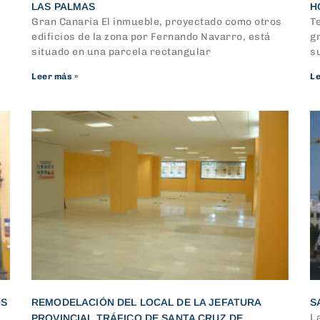
LAS PALMAS
H
Gran Canaria El inmueble, proyectado como otros
Te
edificios de la zona por Fernando Navarro, está
g
situado en una parcela rectangular
s
Leer más »
Le
OS
REMODELACIÓN DEL LOCAL DE LA JEFATURA
S
La
PROVINCIAL TRÁFICO DE SANTA CRUZ DE