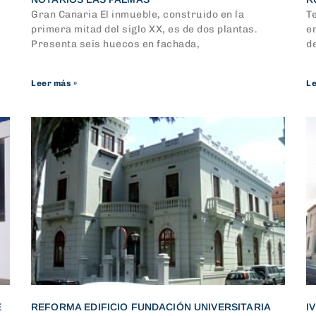
Gran Canaria El inmueble, construido en la
Te
primera mitad del siglo XX, es de dos plantas.
en
Presenta seis huecos en fachada,
d
Leer más »
Le
E
REFORMA EDIFICIO FUNDACIÓN UNIVERSITARIA
I