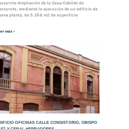
anzarote Ampliación de la Casa Cabildo de
anzarote, mediante la ejecución de un edificio de
ueva planta, de 5.358 m2 de superficie
er más »
DIFICIO OFICINAS CALLE CONSISTORIO, OBISPO
UÍZ Y CEBAL HERRADORES