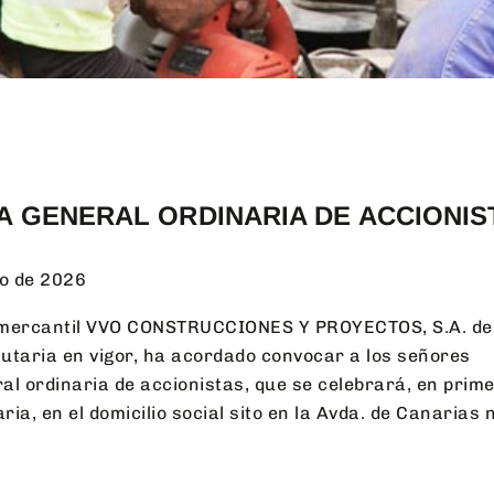
A GENERAL ORDINARIA DE ACCIONIS
o de 2026
ad mercantil VVO CONSTRUCCIONES Y PROYECTOS, S.A. de
tutaria en vigor, ha acordado convocar a los señores
al ordinaria de accionistas, que se celebrará, en prim
a, en el domicilio social sito en la Avda. de Canarias n