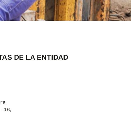
TAS DE LA ENTIDAD
era
º 16,