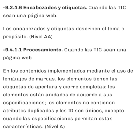
-9.2.4.6 Encabezados y etiquetas.
Cuando las TIC
sean una página web.
Los encabezados y etiquetas describen el tema o
propósito. (Nivel AA)
-9.4.1.1 Procesamiento.
Cuando las TIC sean una
página web.
En los contenidos implementados mediante el uso de
lenguajes de marcas, los elementos tienen las
etiquetas de apertura y cierre completas; los
elementos están anidados de acuerdo a sus
especificaciones; los elementos no contienen
atributos duplicados y los ID son únicos, excepto
cuando las especificaciones permitan estas
características. (Nivel A)