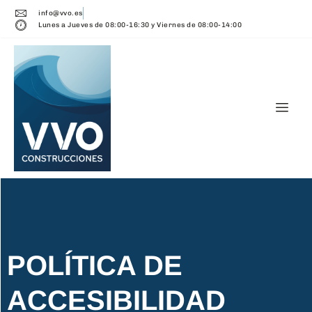
info@vvo.es
Lunes a Jueves de 08:00-16:30 y Viernes de 08:00-14:00
POLÍTICA DE
ACCESIBILIDAD