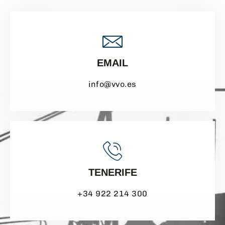
EMAIL
info@vvo.es
TENERIFE
+34 922 214 300