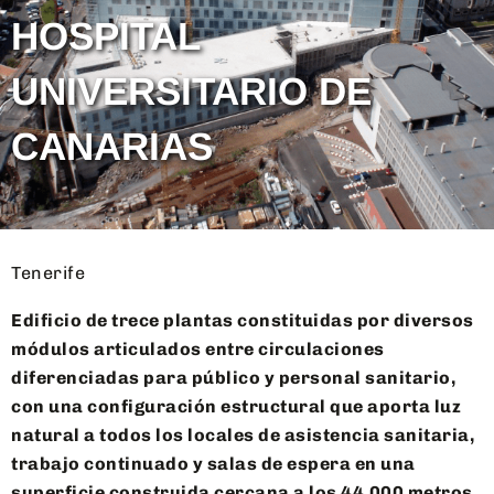
HOSPITAL
UNIVERSITARIO DE
CANARIAS
Tenerife
Edificio de trece plantas constituidas por diversos
módulos articulados entre circulaciones
diferenciadas para público y personal sanitario,
con una configuración estructural que aporta luz
natural a todos los locales de asistencia sanitaria,
trabajo continuado y salas de espera en una
superficie construida cercana a los 44.000 metros