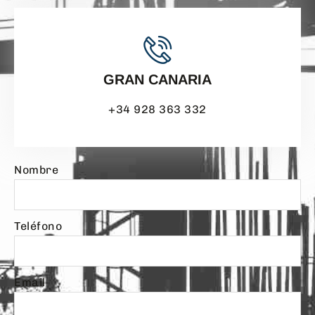
GRAN CANARIA
+34 928 363 332
Nombre
Teléfono
Email