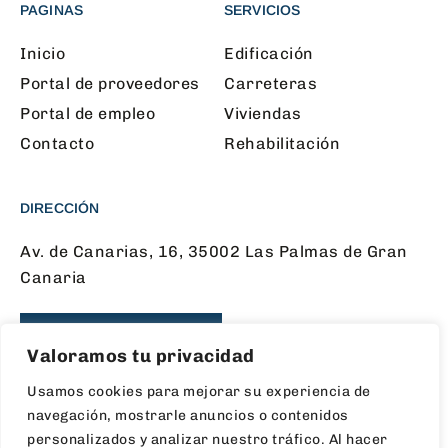
PAGINAS
SERVICIOS
Inicio
Edificación
Portal de proveedores
Carreteras
Portal de empleo
Viviendas
Contacto
Rehabilitación
DIRECCIÓN
Av. de Canarias, 16, 35002 Las Palmas de Gran
Canaria
CONTÁCTANOS
Valoramos tu privacidad
Usamos cookies para mejorar su experiencia de
navegación, mostrarle anuncios o contenidos
SÍGUENOS EN LAS REDES
personalizados y analizar nuestro tráfico. Al hacer