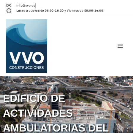
info@vvo.es
Lunes a Jueves de 08:00-16:30 y Viernes de 08:00-14:00
EDIFICIO DE
ACTIVIDADES
AMBULATORIAS DEL