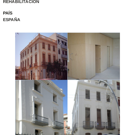
REHABILITACIÓN
PAÍS
ESPAÑA