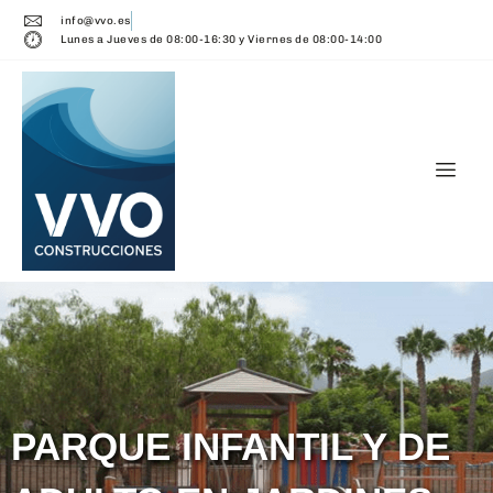
info@vvo.es
Lunes a Jueves de 08:00-16:30 y Viernes de 08:00-14:00
PARQUE INFANTIL Y DE