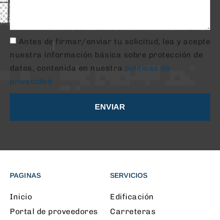
Antes de firmar/enviar tu solicitud, lea y acepte
nuestra información básica sobre protección de
datos, contenida en nuestra
políticas de
privacidad
ENVIAR
PAGINAS
SERVICIOS
Inicio
Edificación
Portal de proveedores
Carreteras