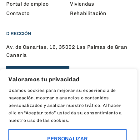
Portal de empleo
Viviendas
Contacto
Rehabilitación
DIRECCIÓN
Av. de Canarias, 16, 35002 Las Palmas de Gran
Canaria
CONTÁCTANOS
Valoramos tu privacidad
Usamos cookies para mejorar su experiencia de
navegación, mostrarle anuncios o contenidos
SÍGUENOS EN LAS REDES
personalizados y analizar nuestro tráfico. Al hacer
clic en “Aceptar todo” usted da su consentimiento a
nuestro uso de las cookies.
PERSONALIZAR