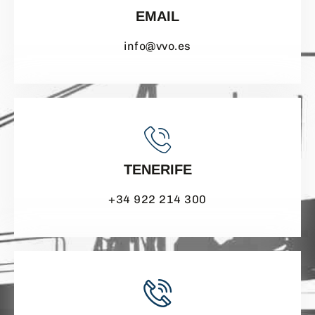
EMAIL
info@vvo.es
TENERIFE
+34 922 214 300