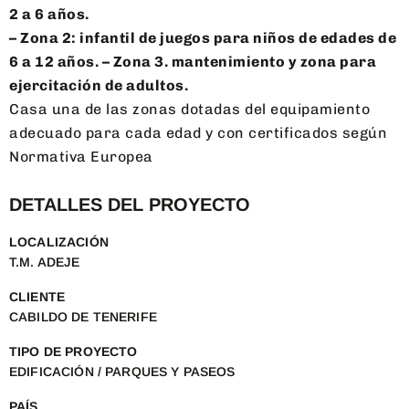
2 a 6 años.
– Zona 2: infantil de juegos para niños de edades de
6 a 12 años. – Zona 3. mantenimiento y zona para
ejercitación de adultos.
Casa una de las zonas dotadas del equipamiento
adecuado para cada edad y con certificados según
Normativa Europea
DETALLES DEL PROYECTO
LOCALIZACIÓN
T.M. ADEJE
CLIENTE
CABILDO DE TENERIFE
TIPO DE PROYECTO
EDIFICACIÓN / PARQUES Y PASEOS
PAÍS