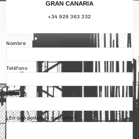
GRAN CANARIA
+34 928 363 332
Nombre
Teléfono
Email
¿En qué podemos ayudarte?