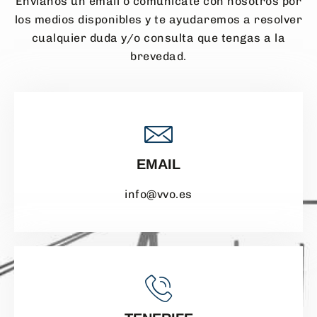
Envíanos un email o comunícate con nosotros por
los medios disponibles y te ayudaremos a resolver
cualquier duda y/o consulta que tengas a la
brevedad.
EMAIL
info@vvo.es