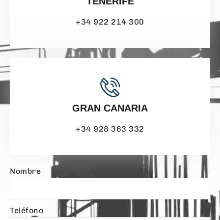
TENERIFE
+34 922 214 300
GRAN CANARIA
+34 928 363 332
Nombre
Teléfono