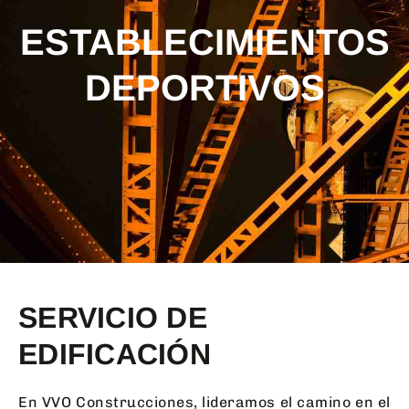
ESTABLECIMIENTOS
DEPORTIVOS
SERVICIO DE
EDIFICACIÓN
En VVO Construcciones, lideramos el camino en el