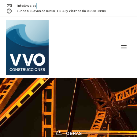
info@vvo.es
Lunes a Jueves de 08:00-16:30 y Viernes de 08:00-14:00
OBRAS