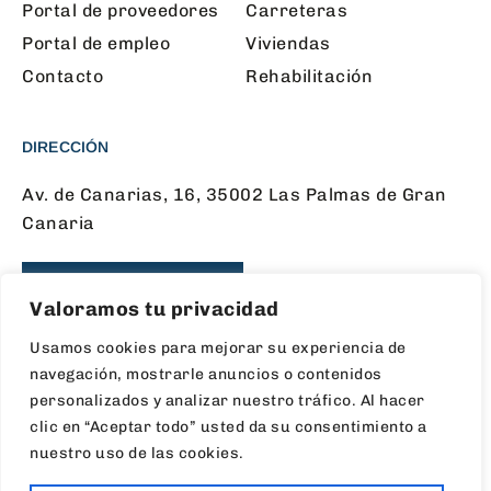
Portal de proveedores
Carreteras
Portal de empleo
Viviendas
Contacto
Rehabilitación
DIRECCIÓN
Av. de Canarias, 16, 35002 Las Palmas de Gran
Canaria
CONTÁCTANOS
Valoramos tu privacidad
Usamos cookies para mejorar su experiencia de
navegación, mostrarle anuncios o contenidos
SÍGUENOS EN LAS REDES
personalizados y analizar nuestro tráfico. Al hacer
clic en “Aceptar todo” usted da su consentimiento a
nuestro uso de las cookies.