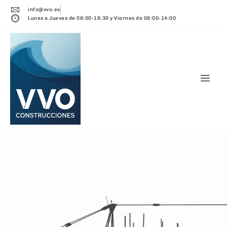
info@vvo.es
Lunes a Jueves de 08:00-16:30 y Viernes de 08:00-14:00